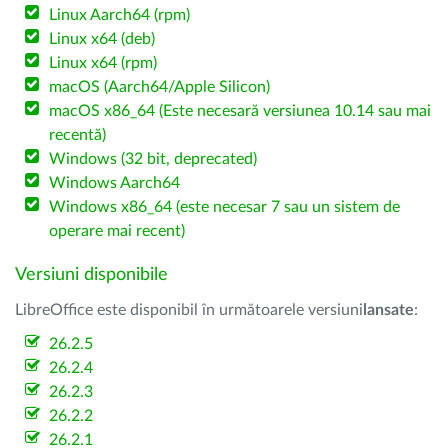
Linux Aarch64 (rpm)
Linux x64 (deb)
Linux x64 (rpm)
macOS (Aarch64/Apple Silicon)
macOS x86_64 (Este necesară versiunea 10.14 sau mai
recentă)
Windows (32 bit, deprecated)
Windows Aarch64
Windows x86_64 (este necesar 7 sau un sistem de
operare mai recent)
Versiuni disponibile
LibreOffice este disponibil în următoarele versiuni
lansate
:
26.2.5
26.2.4
26.2.3
26.2.2
26.2.1