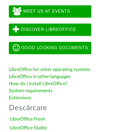
MEET US AT EVENTS
DISCOVER LIBREOFFICE
GOOD LOOKING DOCUMENTS
LibreOffice for other operating systems
LibreOffice in other languages
How do I install LibreOffice?
System requirements
Extensions
Descărcare
LibreOffice Fresh
LibreOffice Stable