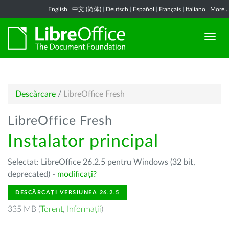
English
|
中文 (简体)
|
Deutsch
|
Español
|
Français
|
Italiano
|
More...
Descărcare
/
LibreOffice Fresh
LibreOffice Fresh
Instalator principal
Selectat: LibreOffice 26.2.5 pentru Windows (32 bit,
deprecated) -
modificați?
DESCĂRCAȚI VERSIUNEA 26.2.5
335 MB (
Torent
,
Informații
)