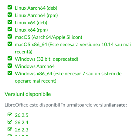
Linux Aarch64 (deb)
Linux Aarch64 (rpm)
Linux x64 (deb)
Linux x64 (rpm)
macOS (Aarch64/Apple Silicon)
macOS x86_64 (Este necesară versiunea 10.14 sau mai
recentă)
Windows (32 bit, deprecated)
Windows Aarch64
Windows x86_64 (este necesar 7 sau un sistem de
operare mai recent)
Versiuni disponibile
LibreOffice este disponibil în următoarele versiuni
lansate
:
26.2.5
26.2.4
26.2.3