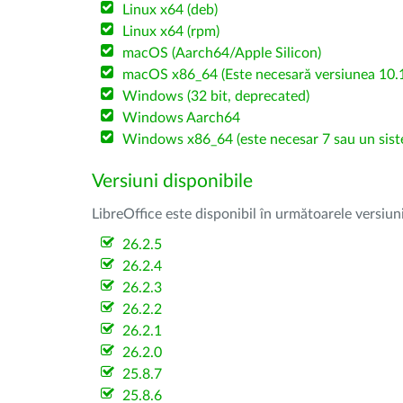
Linux x64 (deb)
Linux x64 (rpm)
macOS (Aarch64/Apple Silicon)
macOS x86_64 (Este necesară versiunea 10.1
Windows (32 bit, deprecated)
Windows Aarch64
Windows x86_64 (este necesar 7 sau un sist
Versiuni disponibile
LibreOffice este disponibil în următoarele versiun
26.2.5
26.2.4
26.2.3
26.2.2
26.2.1
26.2.0
25.8.7
25.8.6