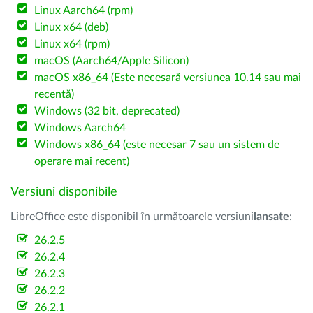
Linux Aarch64 (rpm)
Linux x64 (deb)
Linux x64 (rpm)
macOS (Aarch64/Apple Silicon)
macOS x86_64 (Este necesară versiunea 10.14 sau mai
recentă)
Windows (32 bit, deprecated)
Windows Aarch64
Windows x86_64 (este necesar 7 sau un sistem de
operare mai recent)
Versiuni disponibile
LibreOffice este disponibil în următoarele versiuni
lansate
:
26.2.5
26.2.4
26.2.3
26.2.2
26.2.1