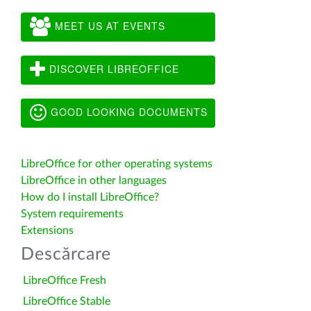
MEET US AT EVENTS
DISCOVER LIBREOFFICE
GOOD LOOKING DOCUMENTS
LibreOffice for other operating systems
LibreOffice in other languages
How do I install LibreOffice?
System requirements
Extensions
Descărcare
LibreOffice Fresh
LibreOffice Stable