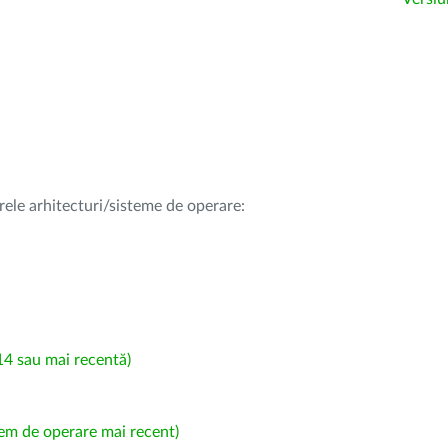
rele arhitecturi/sisteme de operare:
4 sau mai recentă)
em de operare mai recent)