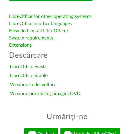
LibreOffice for other operating systems
LibreOffice in other languages
How do I install LibreOffice?
System requirements
Extensions
Descărcare
LibreOffice Fresh
LibreOffice Stable
Versiune în dezvoltare
Versiune portabilă și imagini DVD
Urmăriți-ne