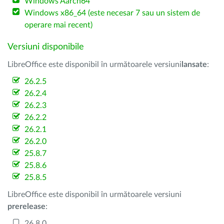
Windows Aarch64
Windows x86_64 (este necesar 7 sau un sistem de
operare mai recent)
Versiuni disponibile
LibreOffice este disponibil în următoarele versiuni
lansate
:
26.2.5
26.2.4
26.2.3
26.2.2
26.2.1
26.2.0
25.8.7
25.8.6
25.8.5
LibreOffice este disponibil în următoarele versiuni
prerelease
:
26.8.0