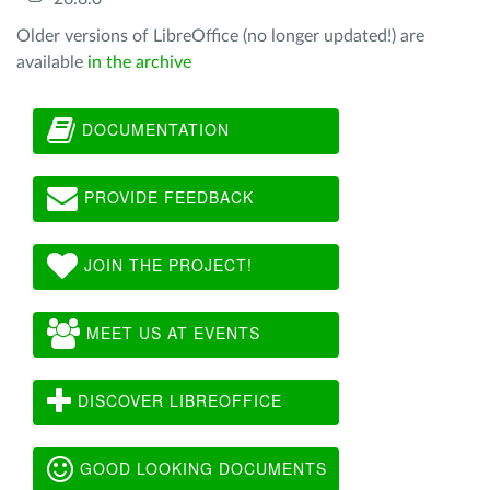
Older versions of LibreOffice (no longer updated!) are
available
in the archive
DOCUMENTATION
PROVIDE FEEDBACK
JOIN THE PROJECT!
MEET US AT EVENTS
DISCOVER LIBREOFFICE
GOOD LOOKING DOCUMENTS