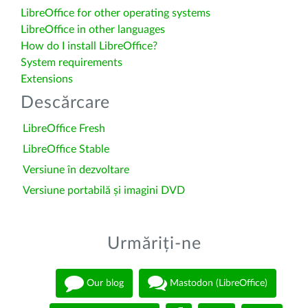
LibreOffice for other operating systems
LibreOffice in other languages
How do I install LibreOffice?
System requirements
Extensions
Descărcare
LibreOffice Fresh
LibreOffice Stable
Versiune în dezvoltare
Versiune portabilă și imagini DVD
Urmăriți-ne
Our blog
Mastodon (LibreOffice)