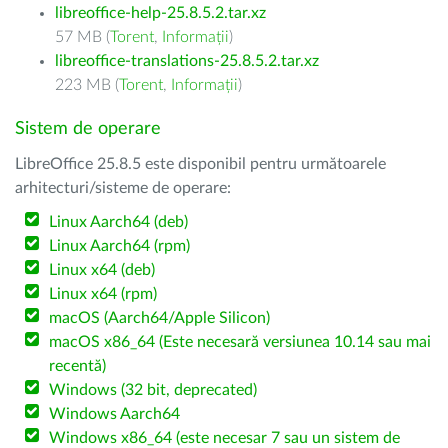
libreoffice-help-25.8.5.2.tar.xz
57 MB (
Torent
,
Informații
)
libreoffice-translations-25.8.5.2.tar.xz
223 MB (
Torent
,
Informații
)
Sistem de operare
LibreOffice 25.8.5 este disponibil pentru următoarele
arhitecturi/sisteme de operare:
Linux Aarch64 (deb)
Linux Aarch64 (rpm)
Linux x64 (deb)
Linux x64 (rpm)
macOS (Aarch64/Apple Silicon)
macOS x86_64 (Este necesară versiunea 10.14 sau mai
recentă)
Windows (32 bit, deprecated)
Windows Aarch64
Windows x86_64 (este necesar 7 sau un sistem de