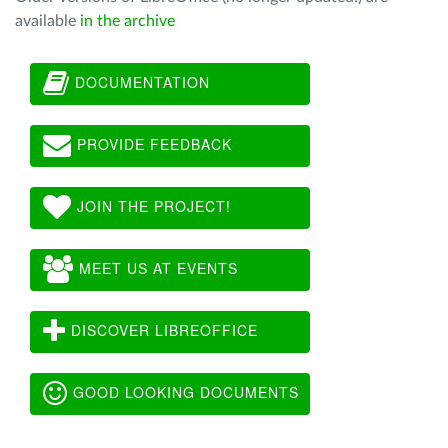
available
in the archive
DOCUMENTATION
PROVIDE FEEDBACK
JOIN THE PROJECT!
MEET US AT EVENTS
DISCOVER LIBREOFFICE
GOOD LOOKING DOCUMENTS