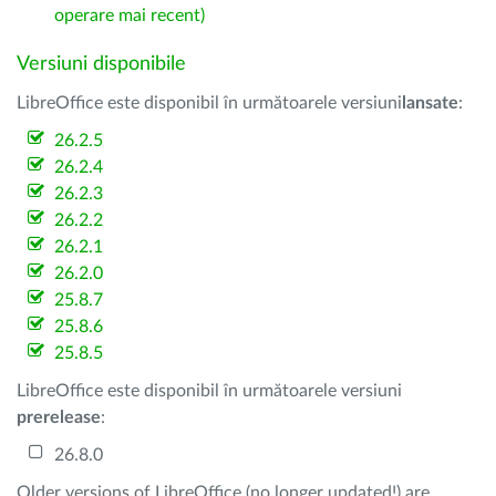
operare mai recent)
Versiuni disponibile
LibreOffice este disponibil în următoarele versiuni
lansate
:
26.2.5
26.2.4
26.2.3
26.2.2
26.2.1
26.2.0
25.8.7
25.8.6
25.8.5
LibreOffice este disponibil în următoarele versiuni
prerelease
:
26.8.0
Older versions of LibreOffice (no longer updated!) are