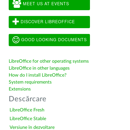
MEET US AT EVENTS
DISCOVER LIBREOFFICE
GOOD LOOKING DOCUMENTS
LibreOffice for other operating systems
LibreOffice in other languages
How do I install LibreOffice?
System requirements
Extensions
Descărcare
LibreOffice Fresh
LibreOffice Stable
Versiune în dezvoltare