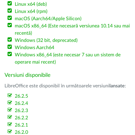
Linux x64 (deb)
Linux x64 (rpm)
macOS (Aarch64/Apple Silicon)
macOS x86_64 (Este necesară versiunea 10.14 sau mai
recentă)
Windows (32 bit, deprecated)
Windows Aarch64
Windows x86_64 (este necesar 7 sau un sistem de
operare mai recent)
Versiuni disponibile
LibreOffice este disponibil în următoarele versiuni
lansate
:
26.2.5
26.2.4
26.2.3
26.2.2
26.2.1
26.2.0