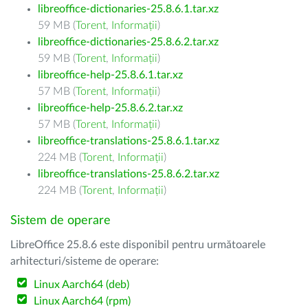
libreoffice-dictionaries-25.8.6.1.tar.xz
59 MB (
Torent
,
Informații
)
libreoffice-dictionaries-25.8.6.2.tar.xz
59 MB (
Torent
,
Informații
)
libreoffice-help-25.8.6.1.tar.xz
57 MB (
Torent
,
Informații
)
libreoffice-help-25.8.6.2.tar.xz
57 MB (
Torent
,
Informații
)
libreoffice-translations-25.8.6.1.tar.xz
224 MB (
Torent
,
Informații
)
libreoffice-translations-25.8.6.2.tar.xz
224 MB (
Torent
,
Informații
)
Sistem de operare
LibreOffice 25.8.6 este disponibil pentru următoarele
arhitecturi/sisteme de operare:
Linux Aarch64 (deb)
Linux Aarch64 (rpm)