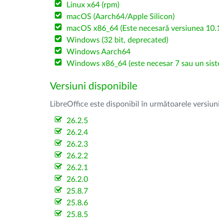
Linux x64 (rpm)
macOS (Aarch64/Apple Silicon)
macOS x86_64 (Este necesară versiunea 10.1
Windows (32 bit, deprecated)
Windows Aarch64
Windows x86_64 (este necesar 7 sau un sist
Versiuni disponibile
LibreOffice este disponibil în următoarele versiun
26.2.5
26.2.4
26.2.3
26.2.2
26.2.1
26.2.0
25.8.7
25.8.6
25.8.5