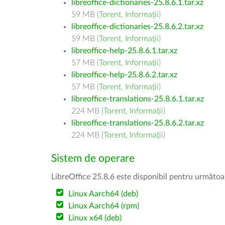
libreoffice-dictionaries-25.8.6.1.tar.xz
59 MB (
Torent
,
Informații
)
libreoffice-dictionaries-25.8.6.2.tar.xz
59 MB (
Torent
,
Informații
)
libreoffice-help-25.8.6.1.tar.xz
57 MB (
Torent
,
Informații
)
libreoffice-help-25.8.6.2.tar.xz
57 MB (
Torent
,
Informații
)
libreoffice-translations-25.8.6.1.tar.xz
224 MB (
Torent
,
Informații
)
libreoffice-translations-25.8.6.2.tar.xz
224 MB (
Torent
,
Informații
)
Sistem de operare
LibreOffice 25.8.6 este disponibil pentru următoa
Linux Aarch64 (deb)
Linux Aarch64 (rpm)
Linux x64 (deb)