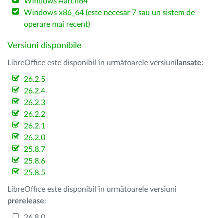
Windows Aarch64
Windows x86_64 (este necesar 7 sau un sistem de
operare mai recent)
Versiuni disponibile
LibreOffice este disponibil în următoarele versiuni
lansate
:
26.2.5
26.2.4
26.2.3
26.2.2
26.2.1
26.2.0
25.8.7
25.8.6
25.8.5
LibreOffice este disponibil în următoarele versiuni
prerelease
:
26.8.0