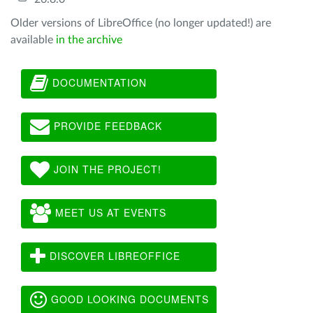
Older versions of LibreOffice (no longer updated!) are
available
in the archive
DOCUMENTATION
PROVIDE FEEDBACK
JOIN THE PROJECT!
MEET US AT EVENTS
DISCOVER LIBREOFFICE
GOOD LOOKING DOCUMENTS