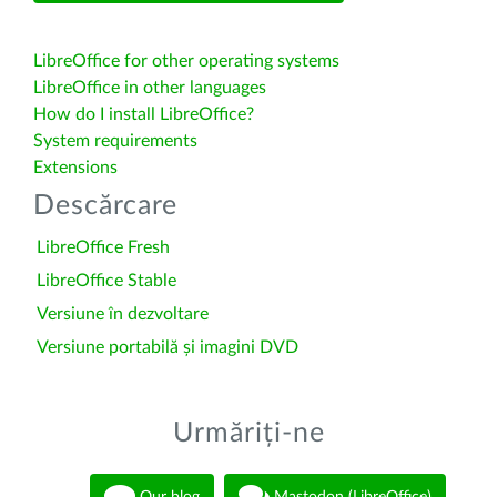
LibreOffice for other operating systems
LibreOffice in other languages
How do I install LibreOffice?
System requirements
Extensions
Descărcare
LibreOffice Fresh
LibreOffice Stable
Versiune în dezvoltare
Versiune portabilă și imagini DVD
Urmăriți-ne