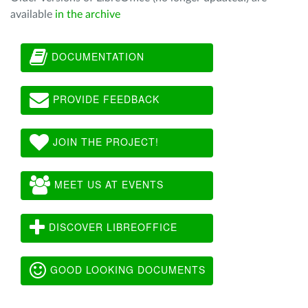
available
in the archive
DOCUMENTATION
PROVIDE FEEDBACK
JOIN THE PROJECT!
MEET US AT EVENTS
DISCOVER LIBREOFFICE
GOOD LOOKING DOCUMENTS