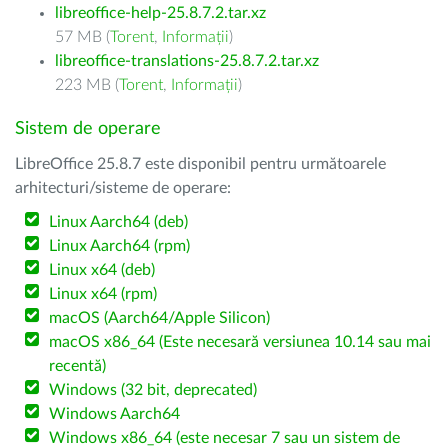
libreoffice-help-25.8.7.2.tar.xz
57 MB (
Torent
,
Informații
)
libreoffice-translations-25.8.7.2.tar.xz
223 MB (
Torent
,
Informații
)
Sistem de operare
LibreOffice 25.8.7 este disponibil pentru următoarele
arhitecturi/sisteme de operare:
Linux Aarch64 (deb)
Linux Aarch64 (rpm)
Linux x64 (deb)
Linux x64 (rpm)
macOS (Aarch64/Apple Silicon)
macOS x86_64 (Este necesară versiunea 10.14 sau mai
recentă)
Windows (32 bit, deprecated)
Windows Aarch64
Windows x86_64 (este necesar 7 sau un sistem de