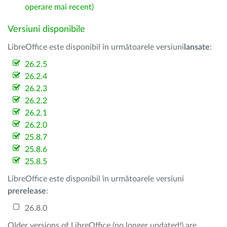
operare mai recent)
Versiuni disponibile
LibreOffice este disponibil în următoarele versiuni
lansate
:
26.2.5
26.2.4
26.2.3
26.2.2
26.2.1
26.2.0
25.8.7
25.8.6
25.8.5
LibreOffice este disponibil în următoarele versiuni
prerelease
:
26.8.0
Older versions of LibreOffice (no longer updated!) are