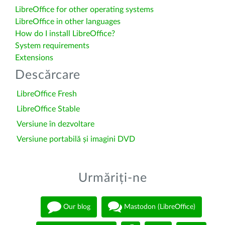
LibreOffice for other operating systems
LibreOffice in other languages
How do I install LibreOffice?
System requirements
Extensions
Descărcare
LibreOffice Fresh
LibreOffice Stable
Versiune în dezvoltare
Versiune portabilă și imagini DVD
Urmăriți-ne
Our blog
Mastodon (LibreOffice)