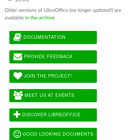
Older versions of LibreOffice (no longer updated!) are
available
in the archive
DOCUMENTATION
PROVIDE FEEDBACK
JOIN THE PROJECT!
MEET US AT EVENTS
DISCOVER LIBREOFFICE
GOOD LOOKING DOCUMENTS