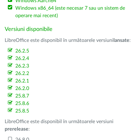
Windows Aarch64
Windows x86_64 (este necesar 7 sau un sistem de
operare mai recent)
Versiuni disponibile
LibreOffice este disponibil în următoarele versiuni
lansate
:
26.2.5
26.2.4
26.2.3
26.2.2
26.2.1
26.2.0
25.8.7
25.8.6
25.8.5
LibreOffice este disponibil în următoarele versiuni
prerelease
:
26.8.0