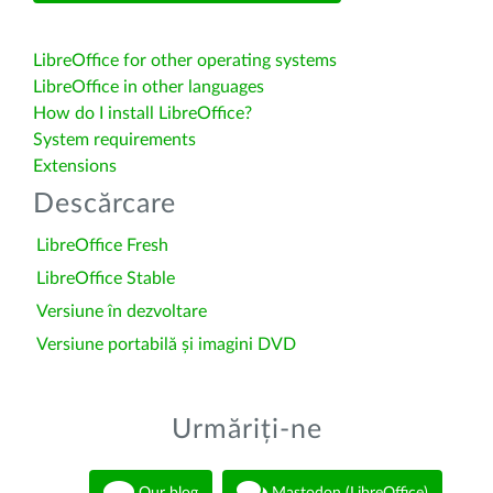
LibreOffice for other operating systems
LibreOffice in other languages
How do I install LibreOffice?
System requirements
Extensions
Descărcare
LibreOffice Fresh
LibreOffice Stable
Versiune în dezvoltare
Versiune portabilă și imagini DVD
Urmăriți-ne