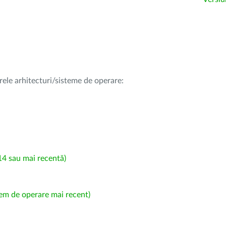
rele arhitecturi/sisteme de operare:
4 sau mai recentă)
em de operare mai recent)