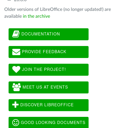
Older versions of LibreOffice (no longer updated!) are
available
in the archive
DOCUMENTATION
PROVIDE FEEDBACK
JOIN THE PROJECT!
MEET US AT EVENTS
DISCOVER LIBREOFFICE
GOOD LOOKING DOCUMENTS