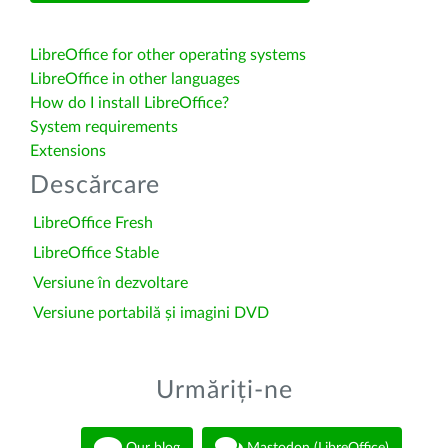
LibreOffice for other operating systems
LibreOffice in other languages
How do I install LibreOffice?
System requirements
Extensions
Descărcare
LibreOffice Fresh
LibreOffice Stable
Versiune în dezvoltare
Versiune portabilă și imagini DVD
Urmăriți-ne