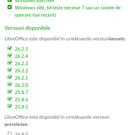
Windows Aarch64
Windows x86_64 (este necesar 7 sau un sistem de
operare mai recent)
Versiuni disponibile
LibreOffice este disponibil în următoarele versiuni
lansate
:
26.2.5
26.2.4
26.2.3
26.2.2
26.2.1
26.2.0
25.8.7
25.8.6
25.8.5
LibreOffice este disponibil în următoarele versiuni
prerelease
:
26.8.0