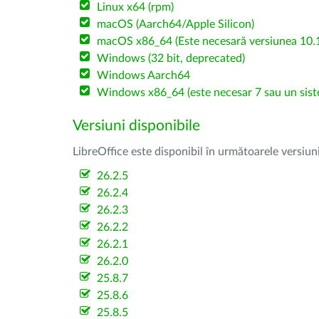
Linux x64 (rpm)
macOS (Aarch64/Apple Silicon)
macOS x86_64 (Este necesară versiunea 10.1
Windows (32 bit, deprecated)
Windows Aarch64
Windows x86_64 (este necesar 7 sau un sist
Versiuni disponibile
LibreOffice este disponibil în următoarele versiun
26.2.5
26.2.4
26.2.3
26.2.2
26.2.1
26.2.0
25.8.7
25.8.6
25.8.5