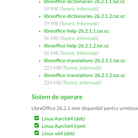
libreoffice-dictionaries-26.2.1.1.tar.xz
59 MB (
Torent
,
Informații
)
libreoffice-dictionaries-26.2.1.2.tar.xz
59 MB (
Torent
,
Informații
)
libreoffice-help-26.2.1.1.tar.xz
56 MB (
Torent
,
Informații
)
libreoffice-help-26.2.1.2.tar.xz
56 MB (
Torent
,
Informații
)
libreoffice-translations-26.2.1.1.tar.xz
223 MB (
Torent
,
Informații
)
libreoffice-translations-26.2.1.2.tar.xz
224 MB (
Torent
,
Informații
)
Sistem de operare
LibreOffice 26.2.1 este disponibil pentru următoa
Linux Aarch64 (deb)
Linux Aarch64 (rpm)
Linux x64 (deb)