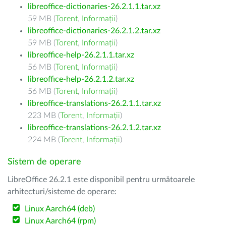
libreoffice-dictionaries-26.2.1.1.tar.xz
59 MB (
Torent
,
Informații
)
libreoffice-dictionaries-26.2.1.2.tar.xz
59 MB (
Torent
,
Informații
)
libreoffice-help-26.2.1.1.tar.xz
56 MB (
Torent
,
Informații
)
libreoffice-help-26.2.1.2.tar.xz
56 MB (
Torent
,
Informații
)
libreoffice-translations-26.2.1.1.tar.xz
223 MB (
Torent
,
Informații
)
libreoffice-translations-26.2.1.2.tar.xz
224 MB (
Torent
,
Informații
)
Sistem de operare
LibreOffice 26.2.1 este disponibil pentru următoarele
arhitecturi/sisteme de operare:
Linux Aarch64 (deb)
Linux Aarch64 (rpm)