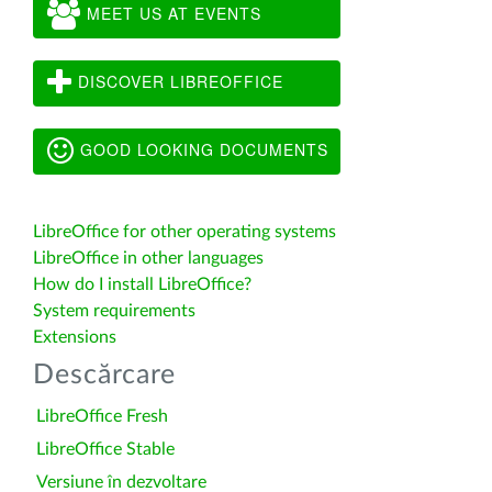
MEET US AT EVENTS
DISCOVER LIBREOFFICE
GOOD LOOKING DOCUMENTS
LibreOffice for other operating systems
LibreOffice in other languages
How do I install LibreOffice?
System requirements
Extensions
Descărcare
LibreOffice Fresh
LibreOffice Stable
Versiune în dezvoltare