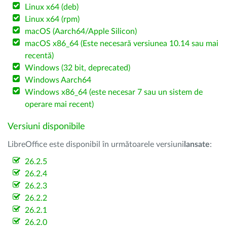
Linux x64 (deb)
Linux x64 (rpm)
macOS (Aarch64/Apple Silicon)
macOS x86_64 (Este necesară versiunea 10.14 sau mai
recentă)
Windows (32 bit, deprecated)
Windows Aarch64
Windows x86_64 (este necesar 7 sau un sistem de
operare mai recent)
Versiuni disponibile
LibreOffice este disponibil în următoarele versiuni
lansate
:
26.2.5
26.2.4
26.2.3
26.2.2
26.2.1
26.2.0