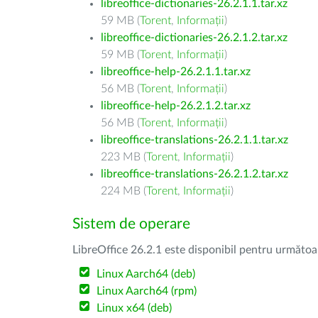
libreoffice-dictionaries-26.2.1.1.tar.xz
59 MB (
Torent
,
Informații
)
libreoffice-dictionaries-26.2.1.2.tar.xz
59 MB (
Torent
,
Informații
)
libreoffice-help-26.2.1.1.tar.xz
56 MB (
Torent
,
Informații
)
libreoffice-help-26.2.1.2.tar.xz
56 MB (
Torent
,
Informații
)
libreoffice-translations-26.2.1.1.tar.xz
223 MB (
Torent
,
Informații
)
libreoffice-translations-26.2.1.2.tar.xz
224 MB (
Torent
,
Informații
)
Sistem de operare
LibreOffice 26.2.1 este disponibil pentru următoa
Linux Aarch64 (deb)
Linux Aarch64 (rpm)
Linux x64 (deb)