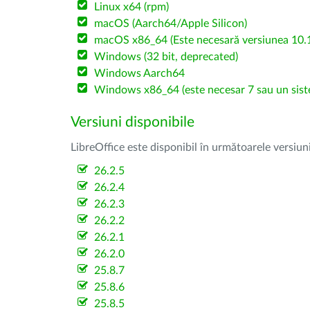
Linux x64 (rpm)
macOS (Aarch64/Apple Silicon)
macOS x86_64 (Este necesară versiunea 10.1
Windows (32 bit, deprecated)
Windows Aarch64
Windows x86_64 (este necesar 7 sau un sist
Versiuni disponibile
LibreOffice este disponibil în următoarele versiun
26.2.5
26.2.4
26.2.3
26.2.2
26.2.1
26.2.0
25.8.7
25.8.6
25.8.5