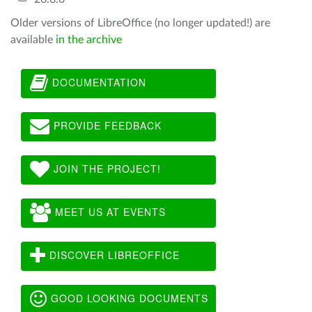
Older versions of LibreOffice (no longer updated!) are
available
in the archive
DOCUMENTATION
PROVIDE FEEDBACK
JOIN THE PROJECT!
MEET US AT EVENTS
DISCOVER LIBREOFFICE
GOOD LOOKING DOCUMENTS