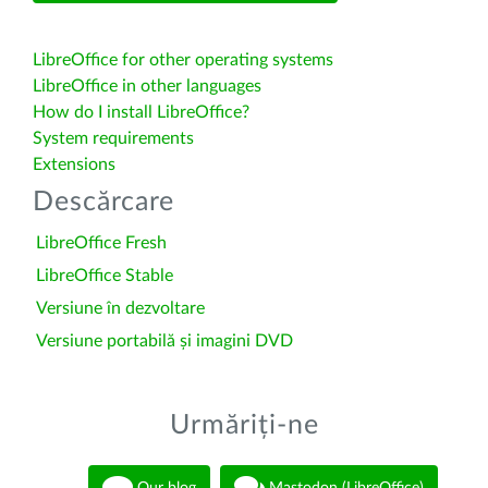
LibreOffice for other operating systems
LibreOffice in other languages
How do I install LibreOffice?
System requirements
Extensions
Descărcare
LibreOffice Fresh
LibreOffice Stable
Versiune în dezvoltare
Versiune portabilă și imagini DVD
Urmăriți-ne