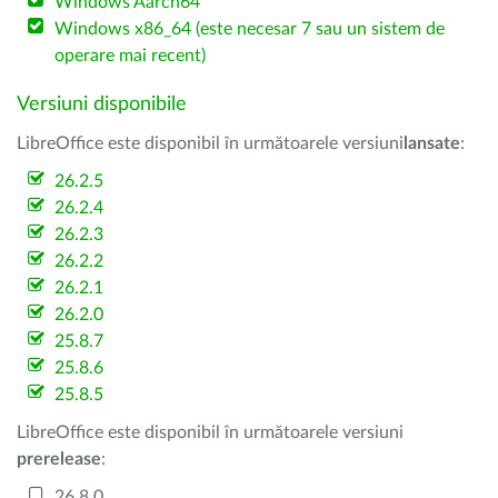
Windows Aarch64
Windows x86_64 (este necesar 7 sau un sistem de
operare mai recent)
Versiuni disponibile
LibreOffice este disponibil în următoarele versiuni
lansate
:
26.2.5
26.2.4
26.2.3
26.2.2
26.2.1
26.2.0
25.8.7
25.8.6
25.8.5
LibreOffice este disponibil în următoarele versiuni
prerelease
:
26.8.0