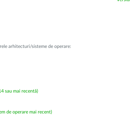
rele arhitecturi/sisteme de operare:
4 sau mai recentă)
em de operare mai recent)