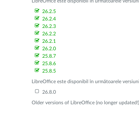
LibreOffice este disponibil în următoarele versiun
26.2.5
26.2.4
26.2.3
26.2.2
26.2.1
26.2.0
25.8.7
25.8.6
25.8.5
LibreOffice este disponibil în următoarele versiun
26.8.0
Older versions of LibreOffice (no longer updated!)