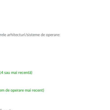
rele arhitecturi/sisteme de operare:
4 sau mai recentă)
em de operare mai recent)