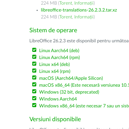
224 MB (
Torent
,
Informații
)
libreoffice-translations-26.2.3.2.tar.xz
224 MB (
Torent
,
Informații
)
Sistem de operare
LibreOffice 26.2.3 este disponibil pentru următoa
Linux Aarch64 (deb)
Linux Aarch64 (rpm)
Linux x64 (deb)
Linux x64 (rpm)
macOS (Aarch64/Apple Silicon)
macOS x86_64 (Este necesară versiunea 10.1
Windows (32 bit, deprecated)
Windows Aarch64
Windows x86_64 (este necesar 7 sau un sist
Versiuni disponibile