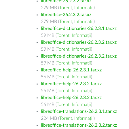
libreoffice-26.2.3.2.tar.xz
279 MB (
Torent
,
Informații
)
libreoffice-26.2.3.2.tar.xz
279 MB (
Torent
,
Informații
)
libreoffice-dictionaries-26.2.3.1.tar.xz
59 MB (
Torent
,
Informații
)
libreoffice-dictionaries-26.2.3.2.tar.xz
59 MB (
Torent
,
Informații
)
libreoffice-dictionaries-26.2.3.2.tar.xz
59 MB (
Torent
,
Informații
)
libreoffice-help-26.2.3.1.tar.xz
56 MB (
Torent
,
Informații
)
libreoffice-help-26.2.3.2.tar.xz
56 MB (
Torent
,
Informații
)
libreoffice-help-26.2.3.2.tar.xz
56 MB (
Torent
,
Informații
)
libreoffice-translations-26.2.3.1.tar.xz
224 MB (
Torent
,
Informații
)
libreoffice-translations-26.2.3.2.tar.xz