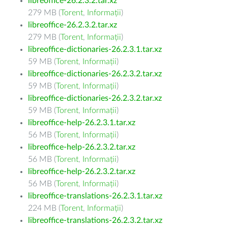
libreoffice-26.2.3.2.tar.xz
279 MB (
Torent
,
Informații
)
libreoffice-26.2.3.2.tar.xz
279 MB (
Torent
,
Informații
)
libreoffice-dictionaries-26.2.3.1.tar.xz
59 MB (
Torent
,
Informații
)
libreoffice-dictionaries-26.2.3.2.tar.xz
59 MB (
Torent
,
Informații
)
libreoffice-dictionaries-26.2.3.2.tar.xz
59 MB (
Torent
,
Informații
)
libreoffice-help-26.2.3.1.tar.xz
56 MB (
Torent
,
Informații
)
libreoffice-help-26.2.3.2.tar.xz
56 MB (
Torent
,
Informații
)
libreoffice-help-26.2.3.2.tar.xz
56 MB (
Torent
,
Informații
)
libreoffice-translations-26.2.3.1.tar.xz
224 MB (
Torent
,
Informații
)
libreoffice-translations-26.2.3.2.tar.xz