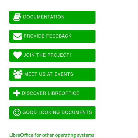
DOCUMENTATION
PROVIDE FEEDBACK
JOIN THE PROJECT!
MEET US AT EVENTS
DISCOVER LIBREOFFICE
GOOD LOOKING DOCUMENTS
LibreOffice for other operating systems