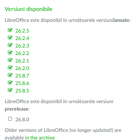
Versiuni disponibile
LibreOffice este disponibil în următoarele versiuni
lansate
:
26.2.5
26.2.4
26.2.3
26.2.2
26.2.1
26.2.0
25.8.7
25.8.6
25.8.5
LibreOffice este disponibil în următoarele versiuni
prerelease
:
26.8.0
Older versions of LibreOffice (no longer updated!) are
available
in the archive