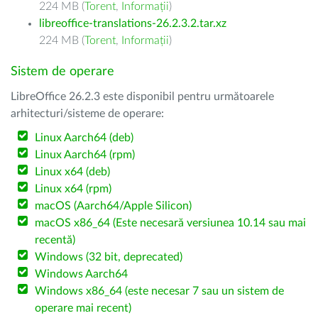
224 MB (
Torent
,
Informații
)
libreoffice-translations-26.2.3.2.tar.xz
224 MB (
Torent
,
Informații
)
Sistem de operare
LibreOffice 26.2.3 este disponibil pentru următoarele
arhitecturi/sisteme de operare:
Linux Aarch64 (deb)
Linux Aarch64 (rpm)
Linux x64 (deb)
Linux x64 (rpm)
macOS (Aarch64/Apple Silicon)
macOS x86_64 (Este necesară versiunea 10.14 sau mai
recentă)
Windows (32 bit, deprecated)
Windows Aarch64
Windows x86_64 (este necesar 7 sau un sistem de
operare mai recent)