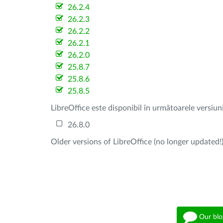
26.2.4
26.2.3
26.2.2
26.2.1
26.2.0
25.8.7
25.8.6
25.8.5
LibreOffice este disponibil în următoarele versiun
26.8.0
Older versions of LibreOffice (no longer updated!)
Our blo