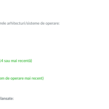
rele arhitecturi/sisteme de operare:
4 sau mai recentă)
em de operare mai recent)
i
lansate
: