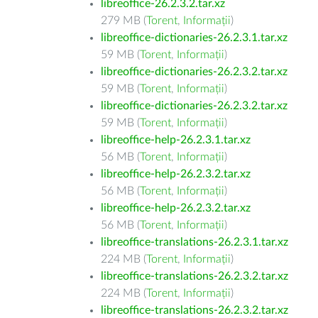
libreoffice-26.2.3.2.tar.xz
279 MB (
Torent
,
Informații
)
libreoffice-dictionaries-26.2.3.1.tar.xz
59 MB (
Torent
,
Informații
)
libreoffice-dictionaries-26.2.3.2.tar.xz
59 MB (
Torent
,
Informații
)
libreoffice-dictionaries-26.2.3.2.tar.xz
59 MB (
Torent
,
Informații
)
libreoffice-help-26.2.3.1.tar.xz
56 MB (
Torent
,
Informații
)
libreoffice-help-26.2.3.2.tar.xz
56 MB (
Torent
,
Informații
)
libreoffice-help-26.2.3.2.tar.xz
56 MB (
Torent
,
Informații
)
libreoffice-translations-26.2.3.1.tar.xz
224 MB (
Torent
,
Informații
)
libreoffice-translations-26.2.3.2.tar.xz
224 MB (
Torent
,
Informații
)
libreoffice-translations-26.2.3.2.tar.xz