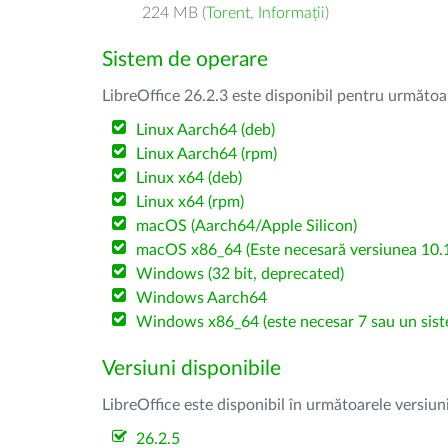
224 MB (
Torent
,
Informații
)
Sistem de operare
LibreOffice 26.2.3 este disponibil pentru următoa
Linux Aarch64 (deb)
Linux Aarch64 (rpm)
Linux x64 (deb)
Linux x64 (rpm)
macOS (Aarch64/Apple Silicon)
macOS x86_64 (Este necesară versiunea 10.1
Windows (32 bit, deprecated)
Windows Aarch64
Windows x86_64 (este necesar 7 sau un sist
Versiuni disponibile
LibreOffice este disponibil în următoarele versiun
26.2.5