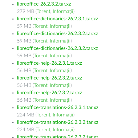
libreoffice-26.2.3.2.tar.xz
279 MB (
Torent
,
Informații
)
libreoffice-dictionaries-26.2.3.1.tar.xz
59 MB (
Torent
,
Informații
)
libreoffice-dictionaries-26.2.3.2.tar.xz
59 MB (
Torent
,
Informații
)
libreoffice-dictionaries-26.2.3.2.tar.xz
59 MB (
Torent
,
Informații
)
libreoffice-help-26.2.3.1.tar.xz
56 MB (
Torent
,
Informații
)
libreoffice-help-26.2.3.2.tar.xz
56 MB (
Torent
,
Informații
)
libreoffice-help-26.2.3.2.tar.xz
56 MB (
Torent
,
Informații
)
libreoffice-translations-26.2.3.1.tar.xz
224 MB (
Torent
,
Informații
)
libreoffice-translations-26.2.3.2.tar.xz
224 MB (
Torent
,
Informații
)
libreoffice-translations-26.2.3.2.tar.xz