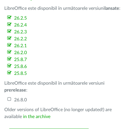
LibreOffice este disponibil în următoarele versiuni
lansate
:
26.2.5
26.2.4
26.2.3
26.2.2
26.2.1
26.2.0
25.8.7
25.8.6
25.8.5
LibreOffice este disponibil în următoarele versiuni
prerelease
:
26.8.0
Older versions of LibreOffice (no longer updated!) are
available
in the archive