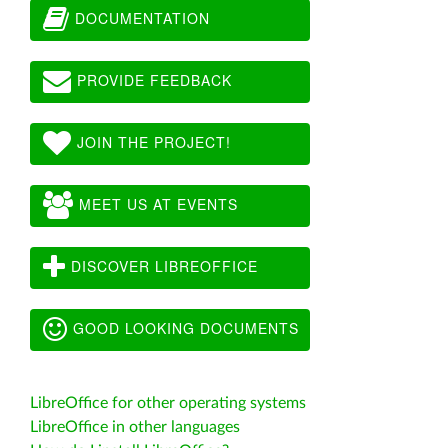
DOCUMENTATION
PROVIDE FEEDBACK
JOIN THE PROJECT!
MEET US AT EVENTS
DISCOVER LIBREOFFICE
GOOD LOOKING DOCUMENTS
LibreOffice for other operating systems
LibreOffice in other languages