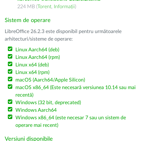
224 MB (
Torent
,
Informații
)
Sistem de operare
LibreOffice 26.2.3 este disponibil pentru următoarele
arhitecturi/sisteme de operare:
Linux Aarch64 (deb)
Linux Aarch64 (rpm)
Linux x64 (deb)
Linux x64 (rpm)
macOS (Aarch64/Apple Silicon)
macOS x86_64 (Este necesară versiunea 10.14 sau mai
recentă)
Windows (32 bit, deprecated)
Windows Aarch64
Windows x86_64 (este necesar 7 sau un sistem de
operare mai recent)
Versiuni disponibile