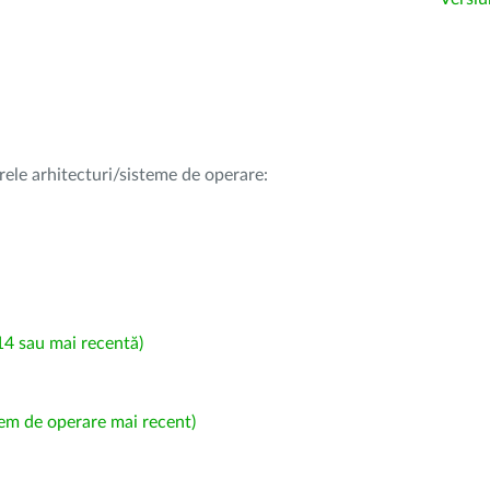
rele arhitecturi/sisteme de operare:
4 sau mai recentă)
em de operare mai recent)