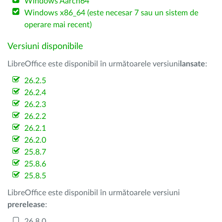
Windows Aarch64
Windows x86_64 (este necesar 7 sau un sistem de
operare mai recent)
Versiuni disponibile
LibreOffice este disponibil în următoarele versiuni
lansate
:
26.2.5
26.2.4
26.2.3
26.2.2
26.2.1
26.2.0
25.8.7
25.8.6
25.8.5
LibreOffice este disponibil în următoarele versiuni
prerelease
:
26.8.0