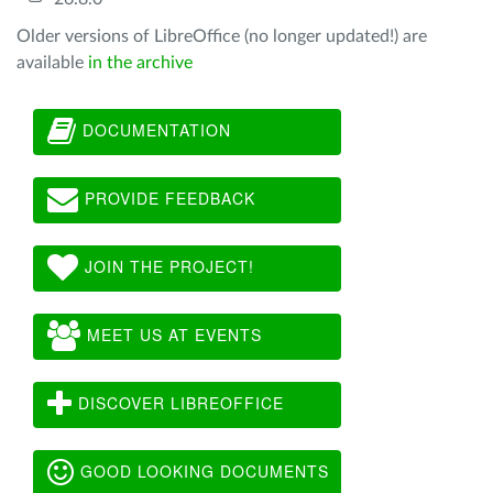
Older versions of LibreOffice (no longer updated!) are
available
in the archive
DOCUMENTATION
PROVIDE FEEDBACK
JOIN THE PROJECT!
MEET US AT EVENTS
DISCOVER LIBREOFFICE
GOOD LOOKING DOCUMENTS