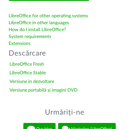
LibreOffice for other operating systems
LibreOffice in other languages
How do I install LibreOffice?
System requirements
Extensions
Descărcare
LibreOffice Fresh
LibreOffice Stable
Versiune în dezvoltare
Versiune portabilă și imagini DVD
Urmăriți-ne