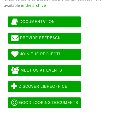
available
in the archive
DOCUMENTATION
PROVIDE FEEDBACK
JOIN THE PROJECT!
MEET US AT EVENTS
DISCOVER LIBREOFFICE
GOOD LOOKING DOCUMENTS