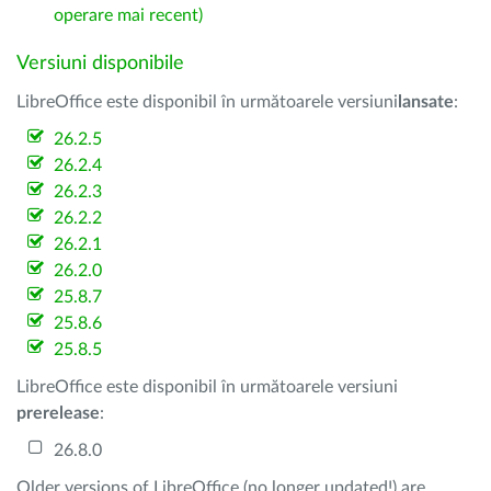
operare mai recent)
Versiuni disponibile
LibreOffice este disponibil în următoarele versiuni
lansate
:
26.2.5
26.2.4
26.2.3
26.2.2
26.2.1
26.2.0
25.8.7
25.8.6
25.8.5
LibreOffice este disponibil în următoarele versiuni
prerelease
:
26.8.0
Older versions of LibreOffice (no longer updated!) are