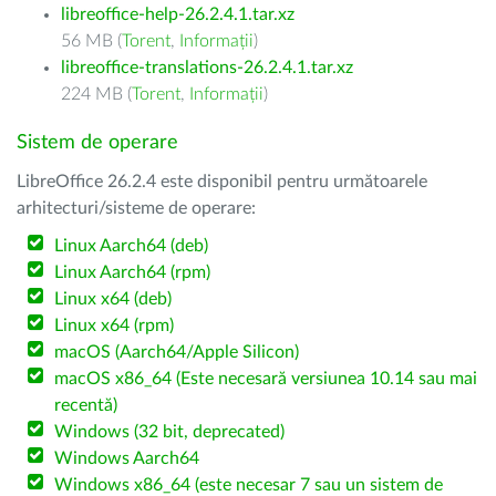
libreoffice-help-26.2.4.1.tar.xz
56 MB (
Torent
,
Informații
)
libreoffice-translations-26.2.4.1.tar.xz
224 MB (
Torent
,
Informații
)
Sistem de operare
LibreOffice 26.2.4 este disponibil pentru următoarele
arhitecturi/sisteme de operare:
Linux Aarch64 (deb)
Linux Aarch64 (rpm)
Linux x64 (deb)
Linux x64 (rpm)
macOS (Aarch64/Apple Silicon)
macOS x86_64 (Este necesară versiunea 10.14 sau mai
recentă)
Windows (32 bit, deprecated)
Windows Aarch64
Windows x86_64 (este necesar 7 sau un sistem de