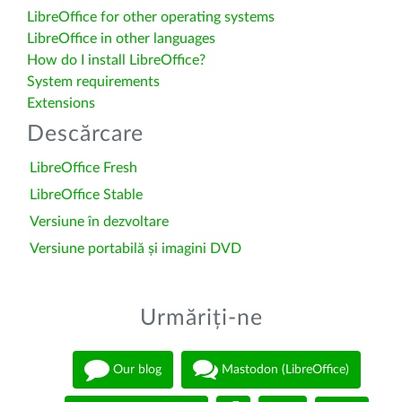
LibreOffice for other operating systems
LibreOffice in other languages
How do I install LibreOffice?
System requirements
Extensions
Descărcare
LibreOffice Fresh
LibreOffice Stable
Versiune în dezvoltare
Versiune portabilă și imagini DVD
Urmăriți-ne
Our blog
Mastodon (LibreOffice)