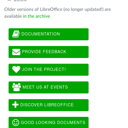
Older versions of LibreOffice (no longer updated!) are
available
in the archive
DOCUMENTATION
PROVIDE FEEDBACK
JOIN THE PROJECT!
MEET US AT EVENTS
DISCOVER LIBREOFFICE
GOOD LOOKING DOCUMENTS