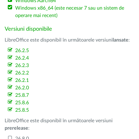
Windows Aarch64
Windows x86_64 (este necesar 7 sau un sistem de
operare mai recent)
Versiuni disponibile
LibreOffice este disponibil în următoarele versiuni
lansate
:
26.2.5
26.2.4
26.2.3
26.2.2
26.2.1
26.2.0
25.8.7
25.8.6
25.8.5
LibreOffice este disponibil în următoarele versiuni
prerelease
:
26.8.0