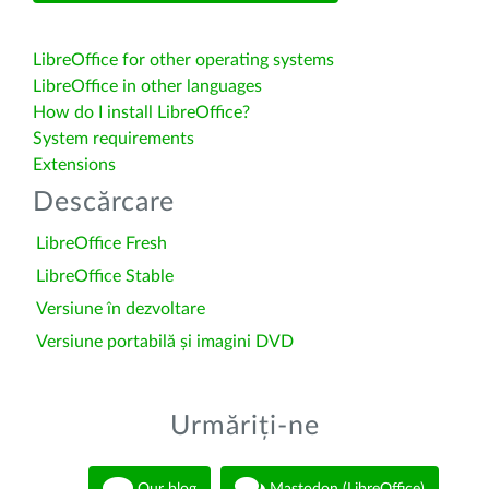
LibreOffice for other operating systems
LibreOffice in other languages
How do I install LibreOffice?
System requirements
Extensions
Descărcare
LibreOffice Fresh
LibreOffice Stable
Versiune în dezvoltare
Versiune portabilă și imagini DVD
Urmăriți-ne