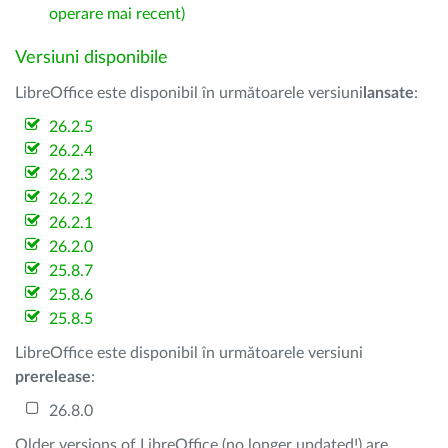
operare mai recent)
Versiuni disponibile
LibreOffice este disponibil în următoarele versiuni
lansate
:
26.2.5
26.2.4
26.2.3
26.2.2
26.2.1
26.2.0
25.8.7
25.8.6
25.8.5
LibreOffice este disponibil în următoarele versiuni
prerelease
:
26.8.0
Older versions of LibreOffice (no longer updated!) are