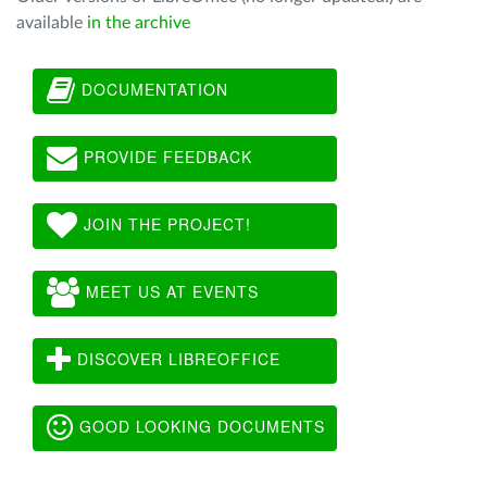
available
in the archive
DOCUMENTATION
PROVIDE FEEDBACK
JOIN THE PROJECT!
MEET US AT EVENTS
DISCOVER LIBREOFFICE
GOOD LOOKING DOCUMENTS