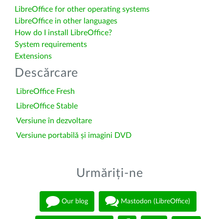
LibreOffice for other operating systems
LibreOffice in other languages
How do I install LibreOffice?
System requirements
Extensions
Descărcare
LibreOffice Fresh
LibreOffice Stable
Versiune în dezvoltare
Versiune portabilă și imagini DVD
Urmăriți-ne
Our blog
Mastodon (LibreOffice)