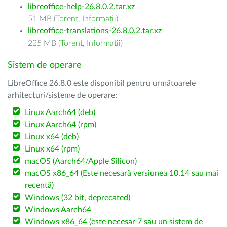
libreoffice-help-26.8.0.2.tar.xz
51 MB (
Torent
,
Informații
)
libreoffice-translations-26.8.0.2.tar.xz
225 MB (
Torent
,
Informații
)
Sistem de operare
LibreOffice 26.8.0 este disponibil pentru următoarele
arhitecturi/sisteme de operare:
Linux Aarch64 (deb)
Linux Aarch64 (rpm)
Linux x64 (deb)
Linux x64 (rpm)
macOS (Aarch64/Apple Silicon)
macOS x86_64 (Este necesară versiunea 10.14 sau mai
recentă)
Windows (32 bit, deprecated)
Windows Aarch64
Windows x86_64 (este necesar 7 sau un sistem de