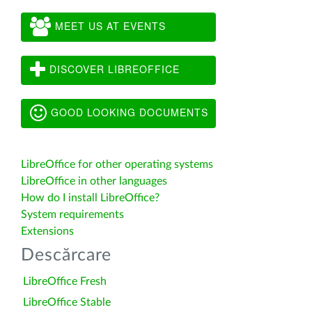
MEET US AT EVENTS
DISCOVER LIBREOFFICE
GOOD LOOKING DOCUMENTS
LibreOffice for other operating systems
LibreOffice in other languages
How do I install LibreOffice?
System requirements
Extensions
Descărcare
LibreOffice Fresh
LibreOffice Stable