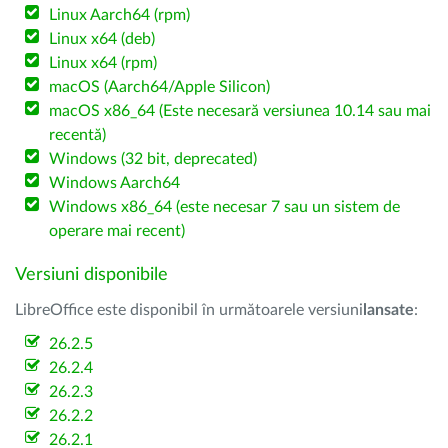
Linux Aarch64 (rpm)
Linux x64 (deb)
Linux x64 (rpm)
macOS (Aarch64/Apple Silicon)
macOS x86_64 (Este necesară versiunea 10.14 sau mai
recentă)
Windows (32 bit, deprecated)
Windows Aarch64
Windows x86_64 (este necesar 7 sau un sistem de
operare mai recent)
Versiuni disponibile
LibreOffice este disponibil în următoarele versiuni
lansate
:
26.2.5
26.2.4
26.2.3
26.2.2
26.2.1