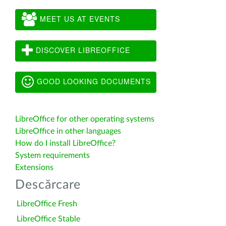
MEET US AT EVENTS
DISCOVER LIBREOFFICE
GOOD LOOKING DOCUMENTS
LibreOffice for other operating systems
LibreOffice in other languages
How do I install LibreOffice?
System requirements
Extensions
Descărcare
LibreOffice Fresh
LibreOffice Stable