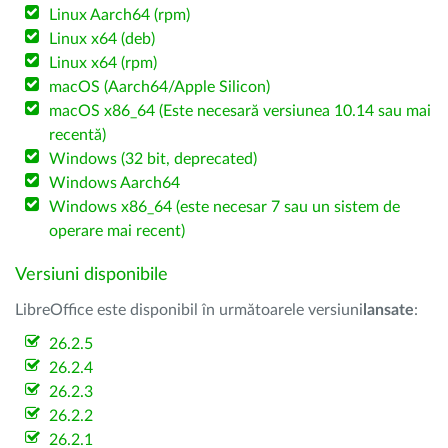
Linux Aarch64 (rpm)
Linux x64 (deb)
Linux x64 (rpm)
macOS (Aarch64/Apple Silicon)
macOS x86_64 (Este necesară versiunea 10.14 sau mai
recentă)
Windows (32 bit, deprecated)
Windows Aarch64
Windows x86_64 (este necesar 7 sau un sistem de
operare mai recent)
Versiuni disponibile
LibreOffice este disponibil în următoarele versiuni
lansate
:
26.2.5
26.2.4
26.2.3
26.2.2
26.2.1