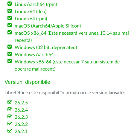
Linux Aarch64 (rpm)
Linux x64 (deb)
Linux x64 (rpm)
macOS (Aarch64/Apple Silicon)
macOS x86_64 (Este necesară versiunea 10.14 sau mai
recentă)
Windows (32 bit, deprecated)
Windows Aarch64
Windows x86_64 (este necesar 7 sau un sistem de
operare mai recent)
Versiuni disponibile
LibreOffice este disponibil în următoarele versiuni
lansate
:
26.2.5
26.2.4
26.2.3
26.2.2
26.2.1