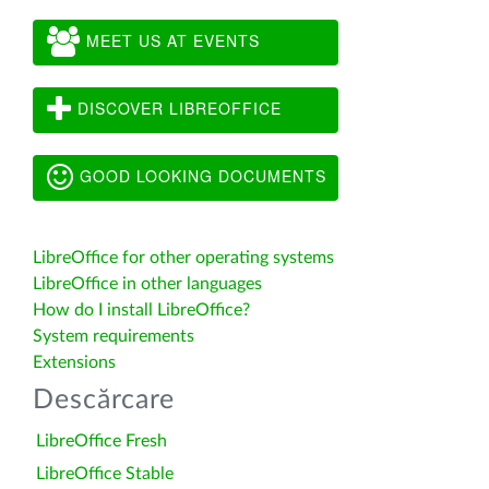
MEET US AT EVENTS
DISCOVER LIBREOFFICE
GOOD LOOKING DOCUMENTS
LibreOffice for other operating systems
LibreOffice in other languages
How do I install LibreOffice?
System requirements
Extensions
Descărcare
LibreOffice Fresh
LibreOffice Stable