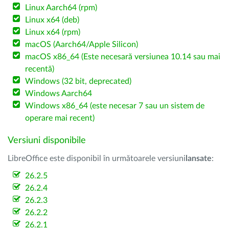
Linux Aarch64 (rpm)
Linux x64 (deb)
Linux x64 (rpm)
macOS (Aarch64/Apple Silicon)
macOS x86_64 (Este necesară versiunea 10.14 sau mai
recentă)
Windows (32 bit, deprecated)
Windows Aarch64
Windows x86_64 (este necesar 7 sau un sistem de
operare mai recent)
Versiuni disponibile
LibreOffice este disponibil în următoarele versiuni
lansate
:
26.2.5
26.2.4
26.2.3
26.2.2
26.2.1