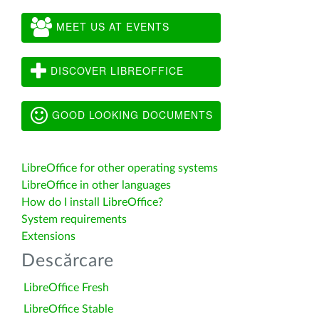
MEET US AT EVENTS
DISCOVER LIBREOFFICE
GOOD LOOKING DOCUMENTS
LibreOffice for other operating systems
LibreOffice in other languages
How do I install LibreOffice?
System requirements
Extensions
Descărcare
LibreOffice Fresh
LibreOffice Stable