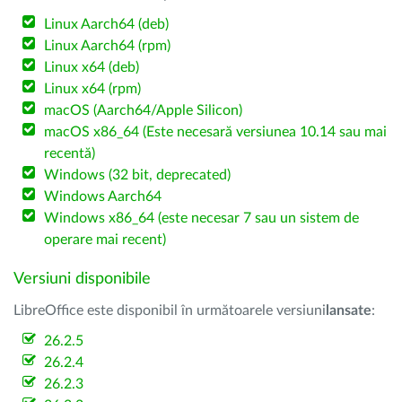
Linux Aarch64 (deb)
Linux Aarch64 (rpm)
Linux x64 (deb)
Linux x64 (rpm)
macOS (Aarch64/Apple Silicon)
macOS x86_64 (Este necesară versiunea 10.14 sau mai
recentă)
Windows (32 bit, deprecated)
Windows Aarch64
Windows x86_64 (este necesar 7 sau un sistem de
operare mai recent)
Versiuni disponibile
LibreOffice este disponibil în următoarele versiuni
lansate
:
26.2.5
26.2.4
26.2.3