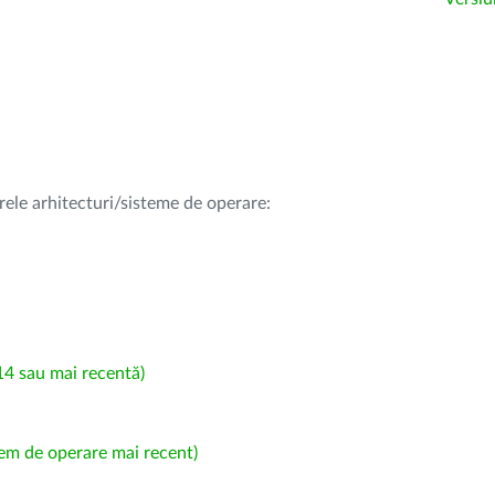
rele arhitecturi/sisteme de operare:
4 sau mai recentă)
em de operare mai recent)