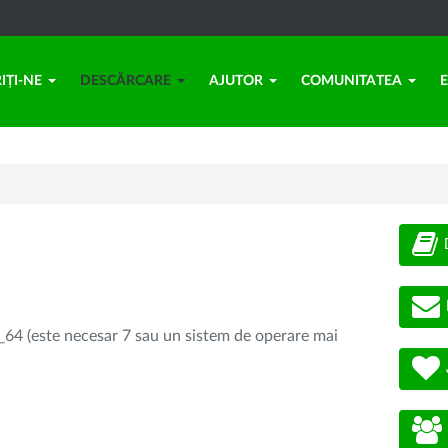
IȚI-NE
DESCĂRCARE
AJUTOR
COMUNITATEA
64 (este necesar 7 sau un sistem de operare mai