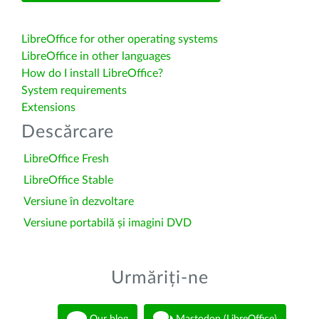
LibreOffice for other operating systems
LibreOffice in other languages
How do I install LibreOffice?
System requirements
Extensions
Descărcare
LibreOffice Fresh
LibreOffice Stable
Versiune în dezvoltare
Versiune portabilă și imagini DVD
Urmăriți-ne