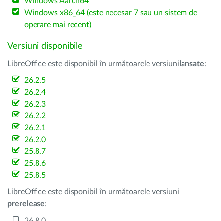
Windows Aarch64
Windows x86_64 (este necesar 7 sau un sistem de
operare mai recent)
Versiuni disponibile
LibreOffice este disponibil în următoarele versiuni
lansate
:
26.2.5
26.2.4
26.2.3
26.2.2
26.2.1
26.2.0
25.8.7
25.8.6
25.8.5
LibreOffice este disponibil în următoarele versiuni
prerelease
:
26.8.0