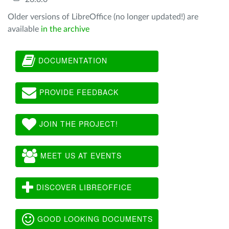
Older versions of LibreOffice (no longer updated!) are
available
in the archive
DOCUMENTATION
PROVIDE FEEDBACK
JOIN THE PROJECT!
MEET US AT EVENTS
DISCOVER LIBREOFFICE
GOOD LOOKING DOCUMENTS