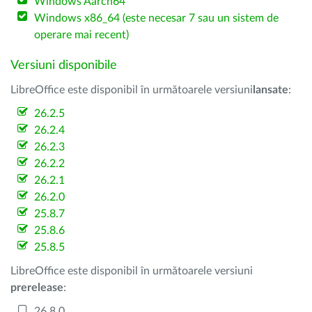
Windows Aarch64
Windows x86_64 (este necesar 7 sau un sistem de
operare mai recent)
Versiuni disponibile
LibreOffice este disponibil în următoarele versiuni
lansate
:
26.2.5
26.2.4
26.2.3
26.2.2
26.2.1
26.2.0
25.8.7
25.8.6
25.8.5
LibreOffice este disponibil în următoarele versiuni
prerelease
:
26.8.0