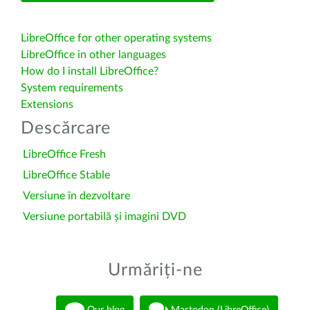
LibreOffice for other operating systems
LibreOffice in other languages
How do I install LibreOffice?
System requirements
Extensions
Descărcare
LibreOffice Fresh
LibreOffice Stable
Versiune în dezvoltare
Versiune portabilă și imagini DVD
Urmăriți-ne