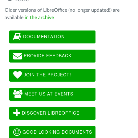
Older versions of LibreOffice (no longer updated!) are
available
in the archive
DOCUMENTATION
PROVIDE FEEDBACK
JOIN THE PROJECT!
MEET US AT EVENTS
DISCOVER LIBREOFFICE
GOOD LOOKING DOCUMENTS