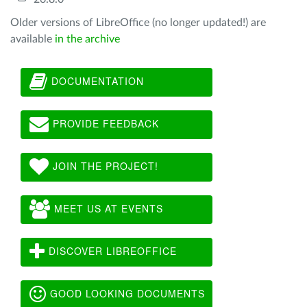
Older versions of LibreOffice (no longer updated!) are
available
in the archive
DOCUMENTATION
PROVIDE FEEDBACK
JOIN THE PROJECT!
MEET US AT EVENTS
DISCOVER LIBREOFFICE
GOOD LOOKING DOCUMENTS