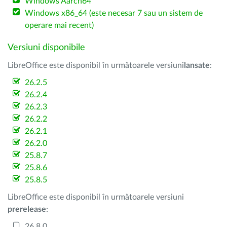
Windows Aarch64
Windows x86_64 (este necesar 7 sau un sistem de
operare mai recent)
Versiuni disponibile
LibreOffice este disponibil în următoarele versiuni
lansate
:
26.2.5
26.2.4
26.2.3
26.2.2
26.2.1
26.2.0
25.8.7
25.8.6
25.8.5
LibreOffice este disponibil în următoarele versiuni
prerelease
:
26.8.0