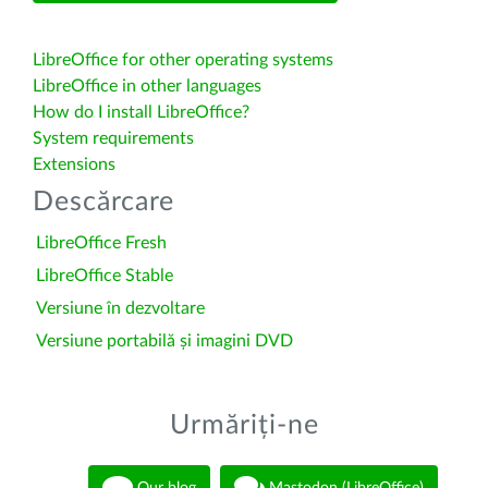
LibreOffice for other operating systems
LibreOffice in other languages
How do I install LibreOffice?
System requirements
Extensions
Descărcare
LibreOffice Fresh
LibreOffice Stable
Versiune în dezvoltare
Versiune portabilă și imagini DVD
Urmăriți-ne