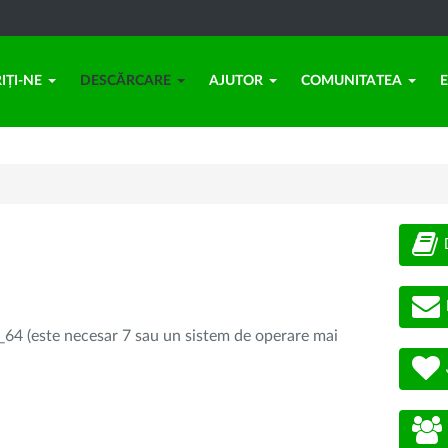
IȚI-NE
DESCĂRCARE
AJUTOR
COMUNITATEA
64 (este necesar 7 sau un sistem de operare mai