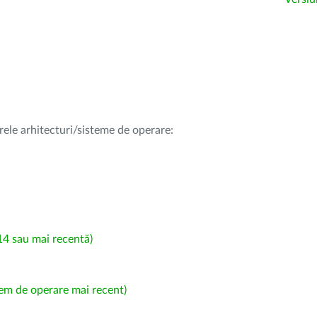
rele arhitecturi/sisteme de operare:
4 sau mai recentă)
em de operare mai recent)