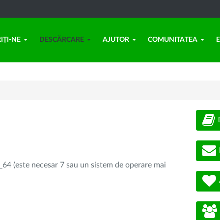
IȚI-NE
DESCĂRCARE
AJUTOR
COMUNITATEA
64 (este necesar 7 sau un sistem de operare mai