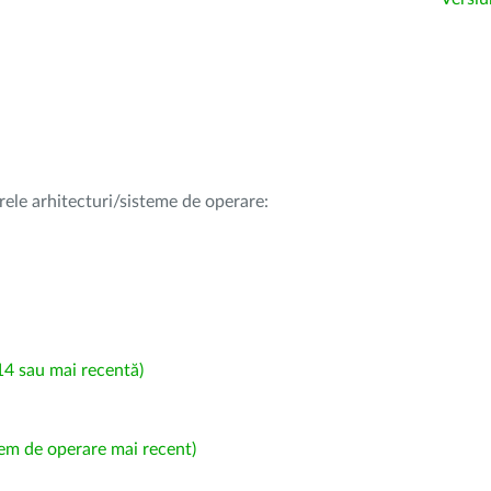
rele arhitecturi/sisteme de operare:
4 sau mai recentă)
em de operare mai recent)