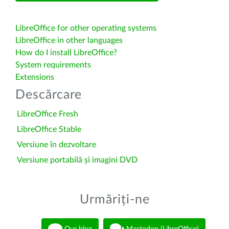
LibreOffice for other operating systems
LibreOffice in other languages
How do I install LibreOffice?
System requirements
Extensions
Descărcare
LibreOffice Fresh
LibreOffice Stable
Versiune în dezvoltare
Versiune portabilă și imagini DVD
Urmăriți-ne