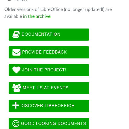
Older versions of LibreOffice (no longer updated!) are
available
in the archive
DOCUMENTATION
PROVIDE FEEDBACK
JOIN THE PROJECT!
MEET US AT EVENTS
DISCOVER LIBREOFFICE
GOOD LOOKING DOCUMENTS