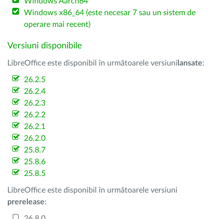
Windows Aarch64
Windows x86_64 (este necesar 7 sau un sistem de
operare mai recent)
Versiuni disponibile
LibreOffice este disponibil în următoarele versiuni
lansate
:
26.2.5
26.2.4
26.2.3
26.2.2
26.2.1
26.2.0
25.8.7
25.8.6
25.8.5
LibreOffice este disponibil în următoarele versiuni
prerelease
:
26.8.0