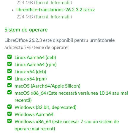
224 MB (
Torent
,
Informații
)
libreoffice-translations-26.2.3.2.tar.xz
224 MB (
Torent
,
Informații
)
Sistem de operare
LibreOffice 26.2.3 este disponibil pentru următoarele
arhitecturi/sisteme de operare:
Linux Aarch64 (deb)
Linux Aarch64 (rpm)
Linux x64 (deb)
Linux x64 (rpm)
macOS (Aarch64/Apple Silicon)
macOS x86_64 (Este necesară versiunea 10.14 sau mai
recentă)
Windows (32 bit, deprecated)
Windows Aarch64
Windows x86_64 (este necesar 7 sau un sistem de
operare mai recent)