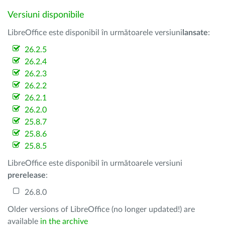
Versiuni disponibile
LibreOffice este disponibil în următoarele versiuni
lansate
:
26.2.5
26.2.4
26.2.3
26.2.2
26.2.1
26.2.0
25.8.7
25.8.6
25.8.5
LibreOffice este disponibil în următoarele versiuni
prerelease
:
26.8.0
Older versions of LibreOffice (no longer updated!) are
available
in the archive