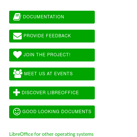
DOCUMENTATION
PROVIDE FEEDBACK
JOIN THE PROJECT!
MEET US AT EVENTS
DISCOVER LIBREOFFICE
GOOD LOOKING DOCUMENTS
LibreOffice for other operating systems