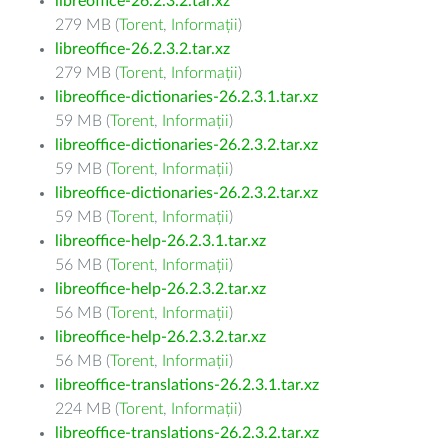
libreoffice-26.2.3.2.tar.xz
279 MB (
Torent
,
Informații
)
libreoffice-26.2.3.2.tar.xz
279 MB (
Torent
,
Informații
)
libreoffice-dictionaries-26.2.3.1.tar.xz
59 MB (
Torent
,
Informații
)
libreoffice-dictionaries-26.2.3.2.tar.xz
59 MB (
Torent
,
Informații
)
libreoffice-dictionaries-26.2.3.2.tar.xz
59 MB (
Torent
,
Informații
)
libreoffice-help-26.2.3.1.tar.xz
56 MB (
Torent
,
Informații
)
libreoffice-help-26.2.3.2.tar.xz
56 MB (
Torent
,
Informații
)
libreoffice-help-26.2.3.2.tar.xz
56 MB (
Torent
,
Informații
)
libreoffice-translations-26.2.3.1.tar.xz
224 MB (
Torent
,
Informații
)
libreoffice-translations-26.2.3.2.tar.xz