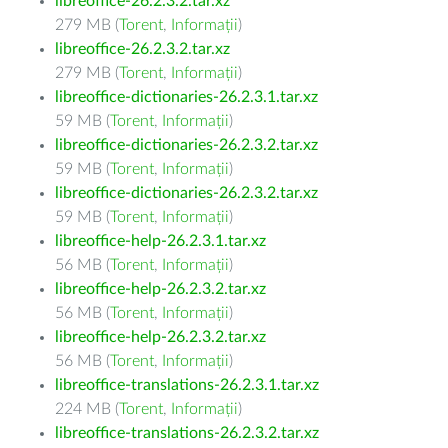
libreoffice-26.2.3.2.tar.xz
279 MB (
Torent
,
Informații
)
libreoffice-26.2.3.2.tar.xz
279 MB (
Torent
,
Informații
)
libreoffice-dictionaries-26.2.3.1.tar.xz
59 MB (
Torent
,
Informații
)
libreoffice-dictionaries-26.2.3.2.tar.xz
59 MB (
Torent
,
Informații
)
libreoffice-dictionaries-26.2.3.2.tar.xz
59 MB (
Torent
,
Informații
)
libreoffice-help-26.2.3.1.tar.xz
56 MB (
Torent
,
Informații
)
libreoffice-help-26.2.3.2.tar.xz
56 MB (
Torent
,
Informații
)
libreoffice-help-26.2.3.2.tar.xz
56 MB (
Torent
,
Informații
)
libreoffice-translations-26.2.3.1.tar.xz
224 MB (
Torent
,
Informații
)
libreoffice-translations-26.2.3.2.tar.xz