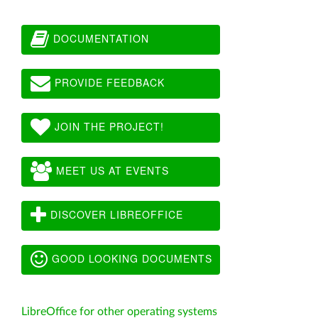
DOCUMENTATION
PROVIDE FEEDBACK
JOIN THE PROJECT!
MEET US AT EVENTS
DISCOVER LIBREOFFICE
GOOD LOOKING DOCUMENTS
LibreOffice for other operating systems