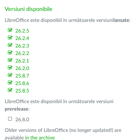
Versiuni disponibile
LibreOffice este disponibil în următoarele versiuni
lansate
:
26.2.5
26.2.4
26.2.3
26.2.2
26.2.1
26.2.0
25.8.7
25.8.6
25.8.5
LibreOffice este disponibil în următoarele versiuni
prerelease
:
26.8.0
Older versions of LibreOffice (no longer updated!) are
available
in the archive