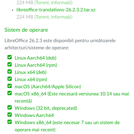
224 MB (
Torent
,
Informații
)
libreoffice-translations-26.2.3.2.tar.xz
224 MB (
Torent
,
Informații
)
Sistem de operare
LibreOffice 26.2.3 este disponibil pentru următoarele
arhitecturi/sisteme de operare:
Linux Aarch64 (deb)
Linux Aarch64 (rpm)
Linux x64 (deb)
Linux x64 (rpm)
macOS (Aarch64/Apple Silicon)
macOS x86_64 (Este necesară versiunea 10.14 sau mai
recentă)
Windows (32 bit, deprecated)
Windows Aarch64
Windows x86_64 (este necesar 7 sau un sistem de
operare mai recent)