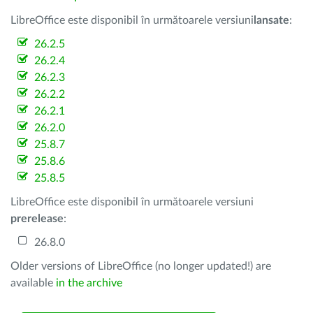
LibreOffice este disponibil în următoarele versiuni
lansate
:
26.2.5
26.2.4
26.2.3
26.2.2
26.2.1
26.2.0
25.8.7
25.8.6
25.8.5
LibreOffice este disponibil în următoarele versiuni
prerelease
:
26.8.0
Older versions of LibreOffice (no longer updated!) are
available
in the archive