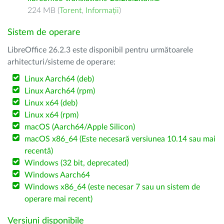
224 MB (
Torent
,
Informații
)
Sistem de operare
LibreOffice 26.2.3 este disponibil pentru următoarele
arhitecturi/sisteme de operare:
Linux Aarch64 (deb)
Linux Aarch64 (rpm)
Linux x64 (deb)
Linux x64 (rpm)
macOS (Aarch64/Apple Silicon)
macOS x86_64 (Este necesară versiunea 10.14 sau mai
recentă)
Windows (32 bit, deprecated)
Windows Aarch64
Windows x86_64 (este necesar 7 sau un sistem de
operare mai recent)
Versiuni disponibile