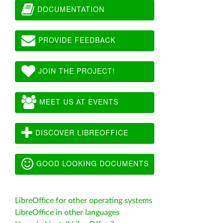
DOCUMENTATION
PROVIDE FEEDBACK
JOIN THE PROJECT!
MEET US AT EVENTS
DISCOVER LIBREOFFICE
GOOD LOOKING DOCUMENTS
LibreOffice for other operating systems
LibreOffice in other languages