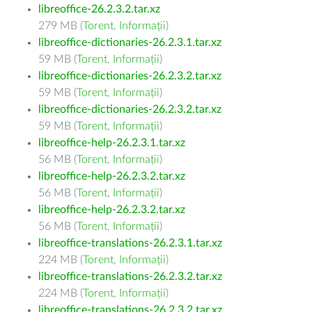
libreoffice-26.2.3.2.tar.xz
279 MB (
Torent
,
Informații
)
libreoffice-dictionaries-26.2.3.1.tar.xz
59 MB (
Torent
,
Informații
)
libreoffice-dictionaries-26.2.3.2.tar.xz
59 MB (
Torent
,
Informații
)
libreoffice-dictionaries-26.2.3.2.tar.xz
59 MB (
Torent
,
Informații
)
libreoffice-help-26.2.3.1.tar.xz
56 MB (
Torent
,
Informații
)
libreoffice-help-26.2.3.2.tar.xz
56 MB (
Torent
,
Informații
)
libreoffice-help-26.2.3.2.tar.xz
56 MB (
Torent
,
Informații
)
libreoffice-translations-26.2.3.1.tar.xz
224 MB (
Torent
,
Informații
)
libreoffice-translations-26.2.3.2.tar.xz
224 MB (
Torent
,
Informații
)
libreoffice-translations-26.2.3.2.tar.xz