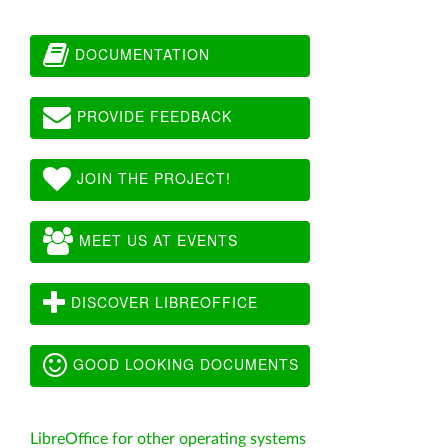
DOCUMENTATION
PROVIDE FEEDBACK
JOIN THE PROJECT!
MEET US AT EVENTS
DISCOVER LIBREOFFICE
GOOD LOOKING DOCUMENTS
LibreOffice for other operating systems