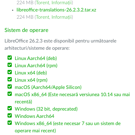
224 MB (
Torent
,
Informații
)
libreoffice-translations-26.2.3.2.tar.xz
224 MB (
Torent
,
Informații
)
Sistem de operare
LibreOffice 26.2.3 este disponibil pentru următoarele
arhitecturi/sisteme de operare:
Linux Aarch64 (deb)
Linux Aarch64 (rpm)
Linux x64 (deb)
Linux x64 (rpm)
macOS (Aarch64/Apple Silicon)
macOS x86_64 (Este necesară versiunea 10.14 sau mai
recentă)
Windows (32 bit, deprecated)
Windows Aarch64
Windows x86_64 (este necesar 7 sau un sistem de
operare mai recent)