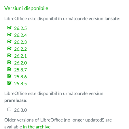
Versiuni disponibile
LibreOffice este disponibil în următoarele versiuni
lansate
:
26.2.5
26.2.4
26.2.3
26.2.2
26.2.1
26.2.0
25.8.7
25.8.6
25.8.5
LibreOffice este disponibil în următoarele versiuni
prerelease
:
26.8.0
Older versions of LibreOffice (no longer updated!) are
available
in the archive