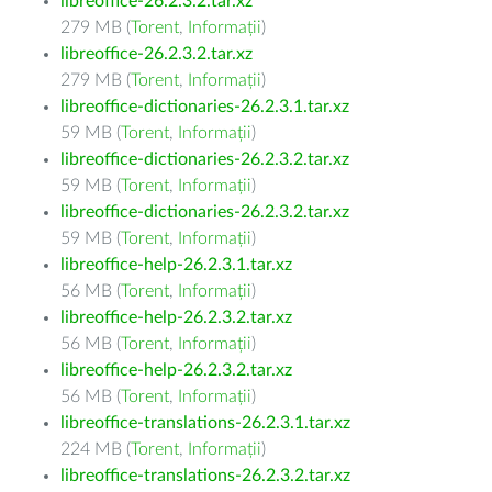
libreoffice-26.2.3.2.tar.xz
279 MB (
Torent
,
Informații
)
libreoffice-26.2.3.2.tar.xz
279 MB (
Torent
,
Informații
)
libreoffice-dictionaries-26.2.3.1.tar.xz
59 MB (
Torent
,
Informații
)
libreoffice-dictionaries-26.2.3.2.tar.xz
59 MB (
Torent
,
Informații
)
libreoffice-dictionaries-26.2.3.2.tar.xz
59 MB (
Torent
,
Informații
)
libreoffice-help-26.2.3.1.tar.xz
56 MB (
Torent
,
Informații
)
libreoffice-help-26.2.3.2.tar.xz
56 MB (
Torent
,
Informații
)
libreoffice-help-26.2.3.2.tar.xz
56 MB (
Torent
,
Informații
)
libreoffice-translations-26.2.3.1.tar.xz
224 MB (
Torent
,
Informații
)
libreoffice-translations-26.2.3.2.tar.xz