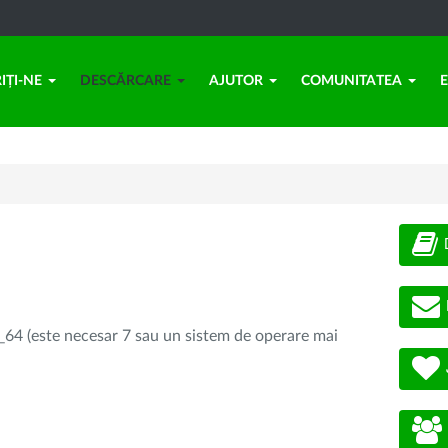
IȚI-NE
DESCĂRCARE
AJUTOR
COMUNITATEA
64 (este necesar 7 sau un sistem de operare mai