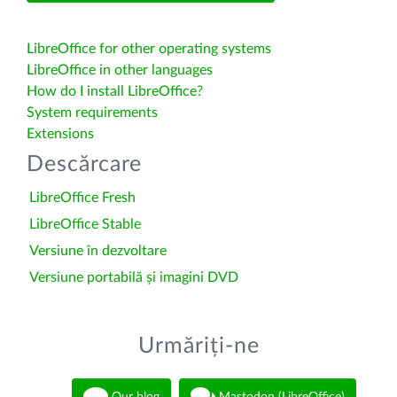
LibreOffice for other operating systems
LibreOffice in other languages
How do I install LibreOffice?
System requirements
Extensions
Descărcare
LibreOffice Fresh
LibreOffice Stable
Versiune în dezvoltare
Versiune portabilă și imagini DVD
Urmăriți-ne