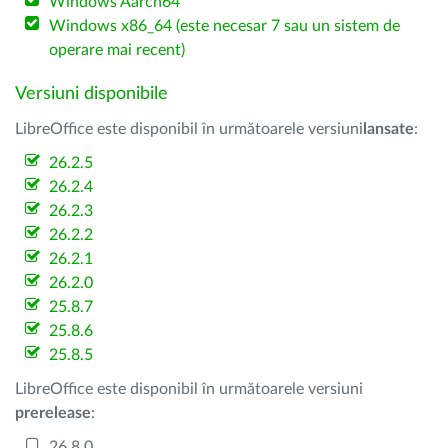
Windows Aarch64
Windows x86_64 (este necesar 7 sau un sistem de
operare mai recent)
Versiuni disponibile
LibreOffice este disponibil în următoarele versiuni
lansate
:
26.2.5
26.2.4
26.2.3
26.2.2
26.2.1
26.2.0
25.8.7
25.8.6
25.8.5
LibreOffice este disponibil în următoarele versiuni
prerelease
:
26.8.0