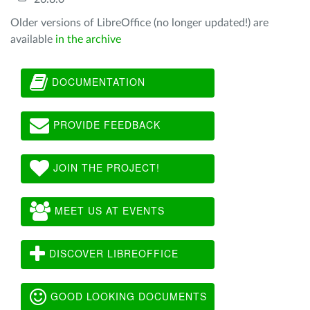
Older versions of LibreOffice (no longer updated!) are
available
in the archive
DOCUMENTATION
PROVIDE FEEDBACK
JOIN THE PROJECT!
MEET US AT EVENTS
DISCOVER LIBREOFFICE
GOOD LOOKING DOCUMENTS