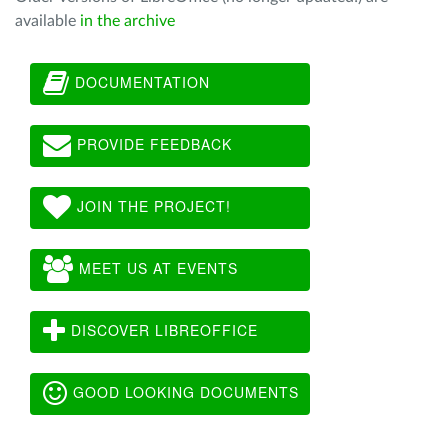
available
in the archive
DOCUMENTATION
PROVIDE FEEDBACK
JOIN THE PROJECT!
MEET US AT EVENTS
DISCOVER LIBREOFFICE
GOOD LOOKING DOCUMENTS