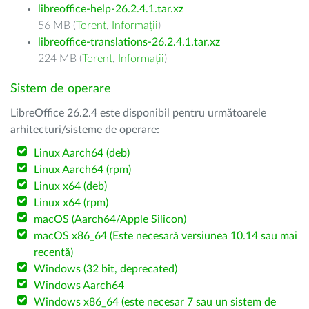
libreoffice-help-26.2.4.1.tar.xz
56 MB (
Torent
,
Informații
)
libreoffice-translations-26.2.4.1.tar.xz
224 MB (
Torent
,
Informații
)
Sistem de operare
LibreOffice 26.2.4 este disponibil pentru următoarele
arhitecturi/sisteme de operare:
Linux Aarch64 (deb)
Linux Aarch64 (rpm)
Linux x64 (deb)
Linux x64 (rpm)
macOS (Aarch64/Apple Silicon)
macOS x86_64 (Este necesară versiunea 10.14 sau mai
recentă)
Windows (32 bit, deprecated)
Windows Aarch64
Windows x86_64 (este necesar 7 sau un sistem de