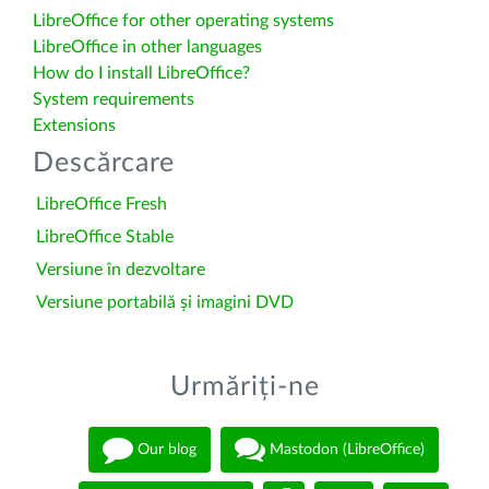
LibreOffice for other operating systems
LibreOffice in other languages
How do I install LibreOffice?
System requirements
Extensions
Descărcare
LibreOffice Fresh
LibreOffice Stable
Versiune în dezvoltare
Versiune portabilă și imagini DVD
Urmăriți-ne
Our blog
Mastodon (LibreOffice)