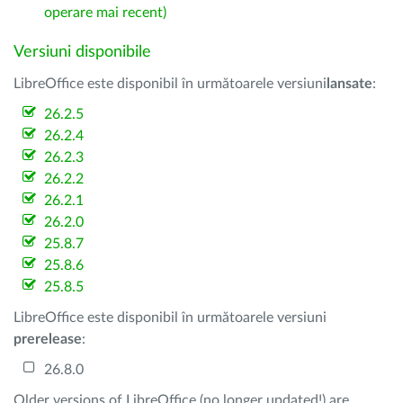
operare mai recent)
Versiuni disponibile
LibreOffice este disponibil în următoarele versiuni
lansate
:
26.2.5
26.2.4
26.2.3
26.2.2
26.2.1
26.2.0
25.8.7
25.8.6
25.8.5
LibreOffice este disponibil în următoarele versiuni
prerelease
:
26.8.0
Older versions of LibreOffice (no longer updated!) are