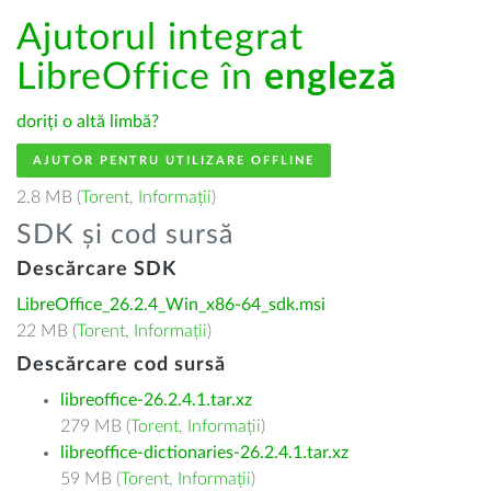
Ajutorul integrat
LibreOffice în
engleză
doriți o altă limbă?
AJUTOR PENTRU UTILIZARE OFFLINE
2.8 MB (
Torent
,
Informații
)
SDK și cod sursă
Descărcare SDK
LibreOffice_26.2.4_Win_x86-64_sdk.msi
22 MB (
Torent
,
Informații
)
Descărcare cod sursă
libreoffice-26.2.4.1.tar.xz
279 MB (
Torent
,
Informații
)
libreoffice-dictionaries-26.2.4.1.tar.xz
59 MB (
Torent
,
Informații
)