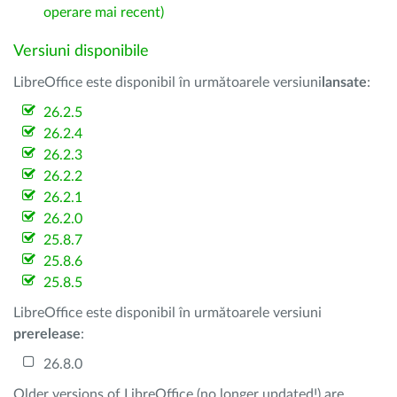
operare mai recent)
Versiuni disponibile
LibreOffice este disponibil în următoarele versiuni
lansate
:
26.2.5
26.2.4
26.2.3
26.2.2
26.2.1
26.2.0
25.8.7
25.8.6
25.8.5
LibreOffice este disponibil în următoarele versiuni
prerelease
:
26.8.0
Older versions of LibreOffice (no longer updated!) are