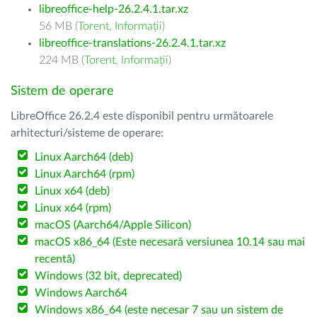
libreoffice-help-26.2.4.1.tar.xz
56 MB (
Torent
,
Informații
)
libreoffice-translations-26.2.4.1.tar.xz
224 MB (
Torent
,
Informații
)
Sistem de operare
LibreOffice 26.2.4 este disponibil pentru următoarele
arhitecturi/sisteme de operare:
Linux Aarch64 (deb)
Linux Aarch64 (rpm)
Linux x64 (deb)
Linux x64 (rpm)
macOS (Aarch64/Apple Silicon)
macOS x86_64 (Este necesară versiunea 10.14 sau mai
recentă)
Windows (32 bit, deprecated)
Windows Aarch64
Windows x86_64 (este necesar 7 sau un sistem de