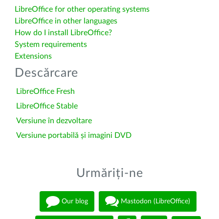
LibreOffice for other operating systems
LibreOffice in other languages
How do I install LibreOffice?
System requirements
Extensions
Descărcare
LibreOffice Fresh
LibreOffice Stable
Versiune în dezvoltare
Versiune portabilă și imagini DVD
Urmăriți-ne
Our blog
Mastodon (LibreOffice)