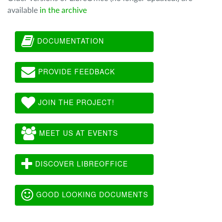
available
in the archive
DOCUMENTATION
PROVIDE FEEDBACK
JOIN THE PROJECT!
MEET US AT EVENTS
DISCOVER LIBREOFFICE
GOOD LOOKING DOCUMENTS