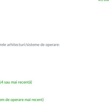
rele arhitecturi/sisteme de operare:
4 sau mai recentă)
em de operare mai recent)