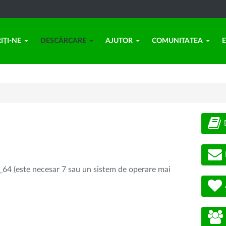
IȚI-NE
DESCĂRCARE
AJUTOR
COMUNITATEA
64 (este necesar 7 sau un sistem de operare mai