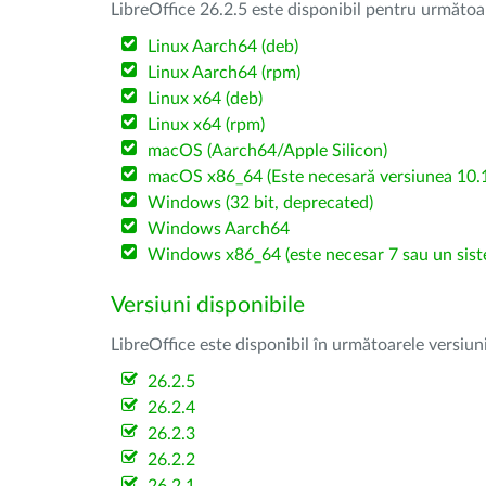
LibreOffice 26.2.5 este disponibil pentru următoa
Linux Aarch64 (deb)
Linux Aarch64 (rpm)
Linux x64 (deb)
Linux x64 (rpm)
macOS (Aarch64/Apple Silicon)
macOS x86_64 (Este necesară versiunea 10.1
Windows (32 bit, deprecated)
Windows Aarch64
Windows x86_64 (este necesar 7 sau un sist
Versiuni disponibile
LibreOffice este disponibil în următoarele versiun
26.2.5
26.2.4
26.2.3
26.2.2